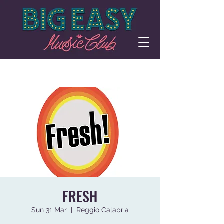
FRESH
Sun 31 Mar
  |  
Reggio Calabria