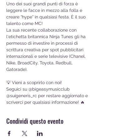
Uno dei suoi grandi punti di forza è 
leggere le facce in mezzo alla folla e 
creare “hype” in qualsiasi festa. È il suo 
talento come MC!
La sua recente collaborazione con 
l'etichetta britannica Ninja Tunes gli ha 
permesso di investire in processi di 
scrittura creativa per spot pubblicitari 
internazionali e serie televisive (Chanel, 
Nike, BroadCity, Toyota, Redbull, 
Gatorade).
💡 Vieni a scoprirlo con noi!
Seguici su @bigeasymusicclub 
@suigeneris_rc per restare aggiornato e 
scriverci per qualsiasi informazione! 🔥
Condividi questo evento