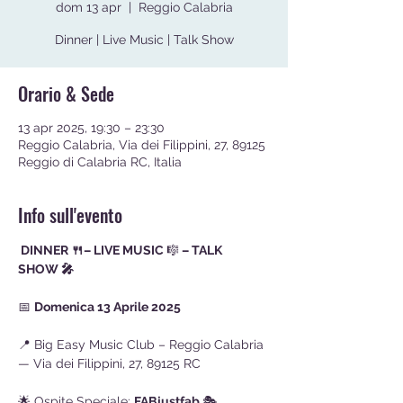
dom 13 apr
  |  
Reggio Calabria
Dinner | Live Music | Talk Show
Orario & Sede
13 apr 2025, 19:30 – 23:30
Reggio Calabria, Via dei Filippini, 27, 89125
Reggio di Calabria RC, Italia
Info sull'evento
 DINNER 🍴– LIVE MUSIC 
🎼
 – TALK 
SHOW 🎤
📅 
Domenica 13 Aprile 2025
📍 Big Easy Music Club – Reggio Calabria 
— Via dei Filippini, 27, 89125 RC 
🌟 Ospite Speciale: 
FABjustfab 
🎭