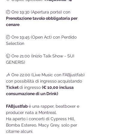
🕗 Ore 19:30 (Apertura porte) con 
Prenotazione tavolo obbligatoria per 
cenare
🕗 Ore 19:45 (Open Act) con Perdido 
Selection
🕤 Ore 21:00 (Inizio Talk Show - SUI 
GENERIS)
🎶 Ore 22:00 (Live Music con FABjustfab) 
con possibilità di ingresso acquistando 
Ticket 
di ingresso 
(€ 10,00 inclusa 
consumazione di un Drink)
FABjustfab 
è una rapper, beatboxer e 
producer nata a Montreal.
Ha aperto i concerti di Cypress Hill, 
Bomba Estereo, Macy Grey, solo per 
citarne alcuni.  