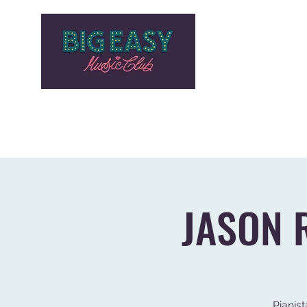
HOME
PROGRAMMAZIONE
AZIENDE E PRIVATI
STOR
JASON R
Pianist