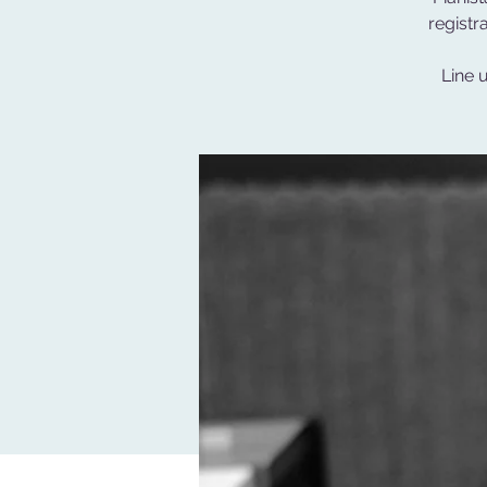
registr
Line 