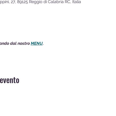
ppini, 27, 89125 Reggio di Calabria RC, Italia
nando dal nostro 
MENU
.
 evento