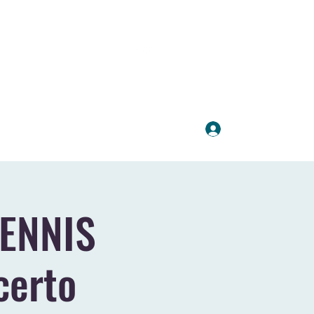
Accedi
ISTICA
PARTNER E SPONSOR
DENNIS
certo