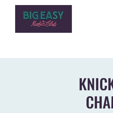
HOME
PROGRAMMAZIONE
AZIENDE E PRIVATI
STOR
KNICK
CHAM