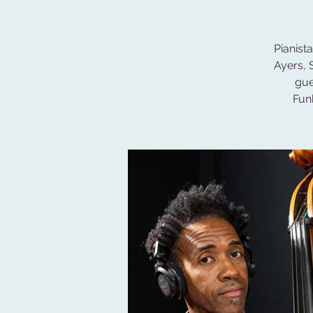
Pianist
Ayers, 
gue
Fun