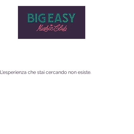
HOME
PROGRAMMAZIONE
AZIENDE E PRIVATI
STOR
L'esperienza che stai cercando non esiste.