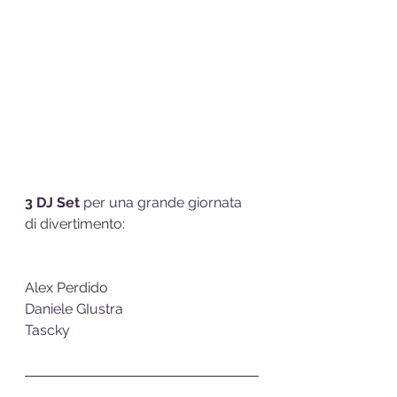
3 DJ Set
 per una grande giornata 
di divertimento:
Alex Perdido
Daniele GIustra
Tascky