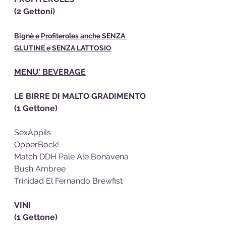
(2 Gettoni)
Bignè e Profiteroles anche SENZA 
GLUTINE e SENZA LATTOSIO
MENU' BEVERAGE
LE BIRRE DI MALTO GRADIMENTO
(1 Gettone)
SexAppils
OpperBock!
Match DDH Pale Ale Bonavena
Bush Ambree
Trinidad El Fernando Brewfist
VINI 
(1 Gettone)