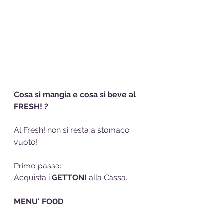
Cosa si mangia e cosa si beve al 
FRESH! ?
Al Fresh! non si resta a stomaco 
vuoto!
Primo passo:
Acquista i 
GETTONI
 alla Cassa.
MENU' FOOD