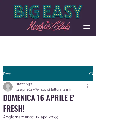
Post
staff4690
11 apr 2023
Tempo di lettura: 2 min
DOMENICA 16 APRILE E'
FRESH!
Aggiornamento:
12 apr 2023