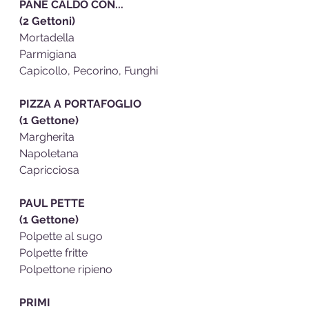
PANE CALDO CON...                   
(2 Gettoni)
Mortadella
Parmigiana
Capicollo, Pecorino, Funghi 
PIZZA A PORTAFOGLIO             
(1 Gettone)
Margherita
Napoletana 
Capricciosa 
PAUL PETTE                                  
(1 Gettone)
Polpette al sugo
Polpette fritte
Polpettone ripieno
PRIMI                                               